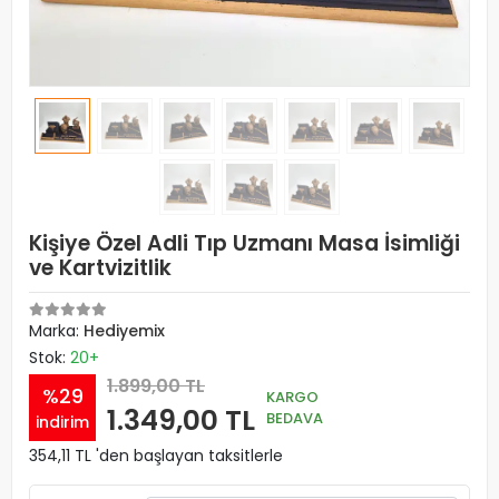
Kişiye Özel Adli Tıp Uzmanı Masa İsimliği
ve Kartvizitlik
Marka:
Hediyemix
Stok:
20+
1.899,00 TL
%29
KARGO
1.349,00 TL
BEDAVA
indirim
354,11 TL 'den başlayan taksitlerle