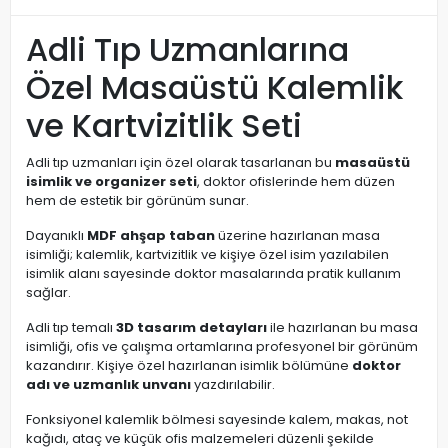
Adli Tıp Uzmanlarına
Özel Masaüstü Kalemlik
ve Kartvizitlik Seti
Adli tıp uzmanları için özel olarak tasarlanan bu
masaüstü
isimlik ve organizer seti
, doktor ofislerinde hem düzen
hem de estetik bir görünüm sunar.
Dayanıklı
MDF ahşap taban
üzerine hazırlanan masa
isimliği; kalemlik, kartvizitlik ve kişiye özel isim yazılabilen
isimlik alanı sayesinde doktor masalarında pratik kullanım
sağlar.
Adli tıp temalı
3D tasarım detayları
ile hazırlanan bu masa
isimliği, ofis ve çalışma ortamlarına profesyonel bir görünüm
kazandırır. Kişiye özel hazırlanan isimlik bölümüne
doktor
adı ve uzmanlık unvanı
yazdırılabilir.
Fonksiyonel kalemlik bölmesi sayesinde kalem, makas, not
kağıdı, ataç ve küçük ofis malzemeleri düzenli şekilde