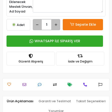
Eklenecek
Meslek Ünvan,
Ad Soyad
Sepete Ekle
Adet
WHATSAPP İLE SİPARİŞ VER
Güvenli Alışveriş
İade ve Değişim
Ürün Açıklaması
Garanti ve Teslimat
Taksit Seçenekleri
Yorumlar