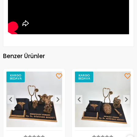
Benzer Ürünler
KARGO
KARGO
BEDAVA
BEDAVA