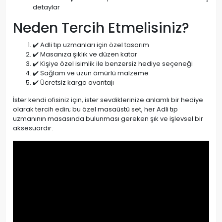
detaylar
Neden Tercih Etmelisiniz?
✔️ Adli tıp uzmanları için özel tasarım
✔️ Masanıza şıklık ve düzen katar
✔️ Kişiye özel isimlik ile benzersiz hediye seçeneği
✔️ Sağlam ve uzun ömürlü malzeme
✔️ Ücretsiz kargo avantajı
İster kendi ofisiniz için, ister sevdiklerinize anlamlı bir hediye
olarak tercih edin; bu özel masaüstü set, her Adli tıp
uzmanının masasında bulunması gereken şık ve işlevsel bir
aksesuardır.