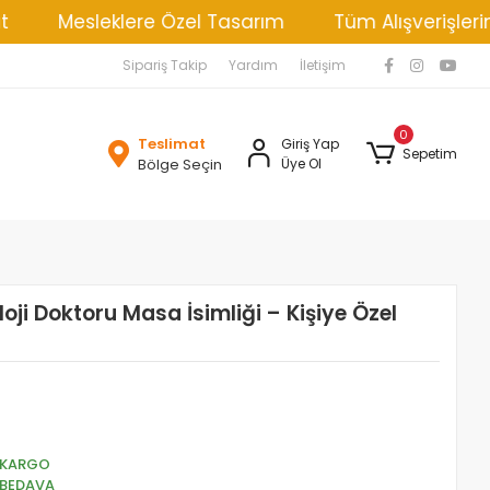
esleklere Özel Tasarım
Tüm Alışverişlerinizde Ka
Sipariş Takip
Yardım
İletişim
0
Teslimat
Giriş Yap
Sepetim
Bölge Seçin
Üye Ol
ji Doktoru Masa İsimliği – Kişiye Özel
KARGO
BEDAVA