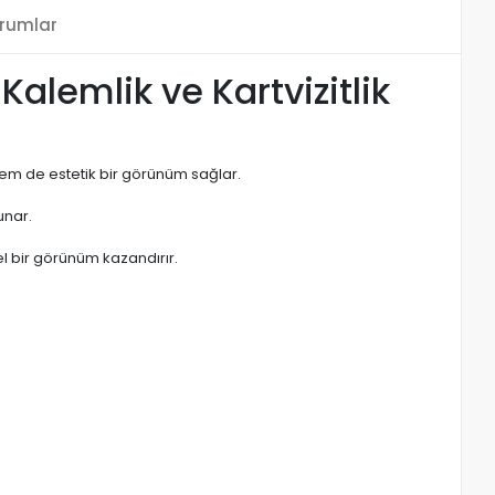
rumlar
alemlik ve Kartvizitlik
hem de estetik bir görünüm sağlar.
unar.
l bir görünüm kazandırır.