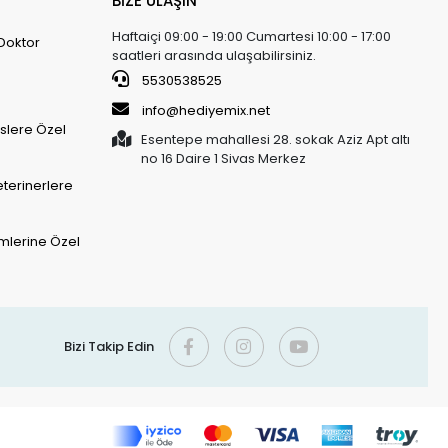
BİZE ULAŞIN
Haftaiçi 09:00 - 19:00 Cumartesi 10:00 - 17:00
 Doktor
saatleri arasında ulaşabilirsiniz.
5530538525
info@hediyemix.net
slere Özel
Esentepe mahallesi 28. sokak Aziz Apt altı
no 16 Daire 1 Sivas Merkez
eterinerlere
imlerine Özel
Bizi Takip Edin