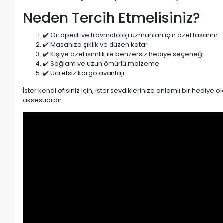
Neden Tercih Etmelisiniz?
✔️ Ortopedi ve travmatoloji uzmanları için özel tasarım
✔️ Masanıza şıklık ve düzen katar
✔️ Kişiye özel isimlik ile benzersiz hediye seçeneği
✔️ Sağlam ve uzun ömürlü malzeme
✔️ Ücretsiz kargo avantajı
İster kendi ofisiniz için, ister sevdiklerinize anlamlı bir hedi
aksesuardır.