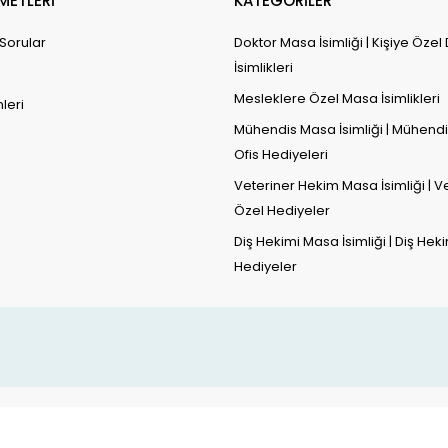
METLERİ
KATEGORİLER
 Sorular
Doktor Masa İsimliği | Kişiye Özel
İsimlikleri
Mesleklere Özel Masa İsimlikleri
leri
Mühendis Masa İsimliği | Mühendi
Ofis Hediyeleri
Veteriner Hekim Masa İsimliği | V
Özel Hediyeler
Diş Hekimi Masa İsimliği | Diş Hek
Hediyeler