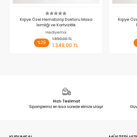
Kişiye Özel Hematoloji Doktoru Masa
Kişiye Öz
İsimliği ve Kartvizitlik
Hediyemix
1.899,00 TL
Sepete Ekle
%29
1.349,00 TL
Adet
Hızlı Teslimat
Siparişleriniz en kısa sürede elinize ulaşır.
Güv