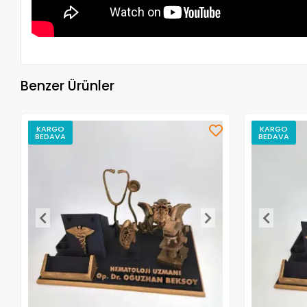
Benzer Ürünler
KARGO
KARGO
BEDAVA
BEDAVA