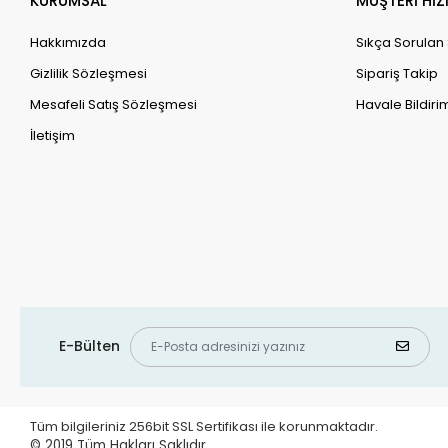
KURUMSAL
MÜŞTERİ HİZ
Hakkımızda
Sıkça Sorulan
Gizlilik Sözleşmesi
Sipariş Takip
Mesafeli Satış Sözleşmesi
Havale Bildirim
İletişim
E-Bülten
Tüm bilgileriniz 256bit SSL Sertifikası ile korunmaktadır.
© 2019
Tüm Hakları Saklıdır