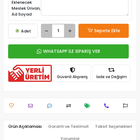
Eklenecek
Meslek Ünvan,
Ad Soyad
Sepete Ekle
Adet
WHATSAPP İLE SİPARİŞ VER
Güvenli Alışveriş
İade ve Değişim
Ürün Açıklaması
Garanti ve Teslimat
Taksit Seçenekleri
Yorumlar