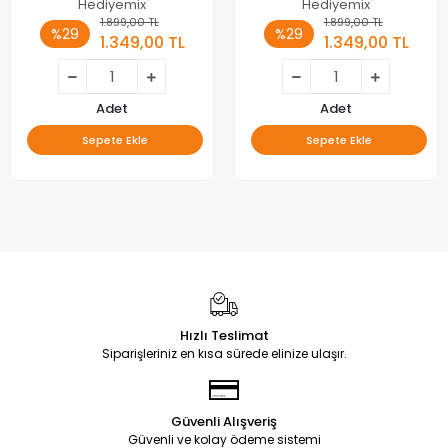
Hediyemix
Hediyemix
1.899,00 TL
1.899,00 TL
%29
%29
1.349,00 TL
1.349,00 TL
Adet
Adet
Sepete Ekle
Sepete Ekle
Hızlı Teslimat
Siparişleriniz en kısa sürede elinize ulaşır.
Güvenli Alışveriş
Güvenli ve kolay ödeme sistemi