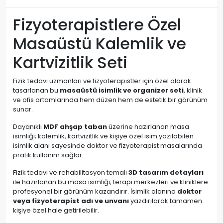
Fizyoterapistlere Özel
Masaüstü Kalemlik ve
Kartvizitlik Seti
Fizik tedavi uzmanları ve fizyoterapistler için özel olarak
tasarlanan bu
masaüstü isimlik ve organizer seti
, klinik
ve ofis ortamlarında hem düzen hem de estetik bir görünüm
sunar.
Dayanıklı
MDF ahşap taban
üzerine hazırlanan masa
isimliği; kalemlik, kartvizitlik ve kişiye özel isim yazılabilen
isimlik alanı sayesinde doktor ve fizyoterapist masalarında
pratik kullanım sağlar.
Fizik tedavi ve rehabilitasyon temalı
3D tasarım detayları
ile hazırlanan bu masa isimliği, terapi merkezleri ve kliniklere
profesyonel bir görünüm kazandırır. İsimlik alanına
doktor
veya fizyoterapist adı ve unvanı
yazdırılarak tamamen
kişiye özel hale getirilebilir.