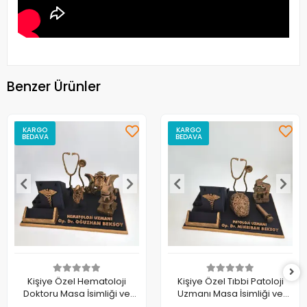
Benzer Ürünler
KARGO
KARGO
BEDAVA
BEDAVA
Kişiye Özel Hematoloji
Kişiye Özel Tıbbi Patoloji
Doktoru Masa İsimliği ve
Uzmanı Masa İsimliği ve
Kartvizitlik
Kartvizitlik