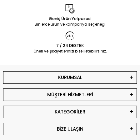
Geniş Ürün Yelpazesi
Binlerce ürün ve kampanya seçeneği
7 / 24 DESTEK
Öneri ve şikayetlerinizi bize iletebilirsiniz.
KURUMSAL
MÜŞTERİ HİZMETLERİ
KATEGORİLER
BİZE ULAŞIN