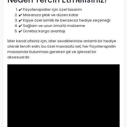
✔️ Fizyoterapistler için özel tasarım
✔️ Masanıza şıklık ve düzen katar
✔️ Kişiye özel isimlik ile benzersiz hediye seçeneği
✔️ Sağlam ve uzun ömürlü malzeme
✔️ Ücretsiz kargo avantajı
İster kendi ofisiniz için, ister sevdiklerinize anlamlı bir hediye
olarak tercih edin; bu özel masaüstü set, her Fizyoterapistin
masasında bulunması gereken şık ve işlevsel bir
aksesuardır.