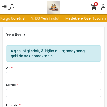
0
 Kargo Ücretsiz!
% 100 Yerli İmalat
Mesleklere Özel Tasarım
Yeni Üyelik
Kişisel bilgileriniz, 3. kişilerin ulaşamayacağı
şekilde saklanmaktadır.
Ad
*
Soyad
*
E-Posta
*