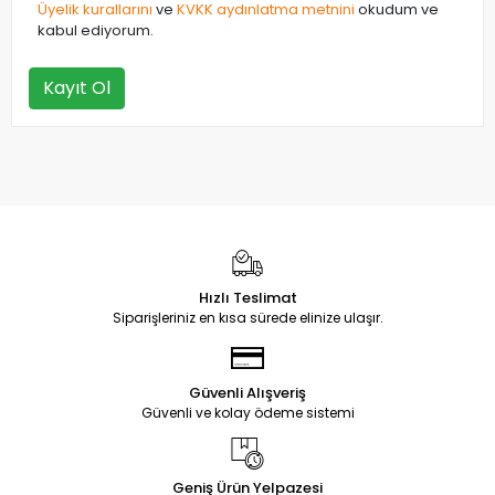
Üyelik kurallarını
ve
KVKK aydınlatma metnini
okudum ve
kabul ediyorum.
Kayıt Ol
Hızlı Teslimat
Siparişleriniz en kısa sürede elinize ulaşır.
Güvenli Alışveriş
Güvenli ve kolay ödeme sistemi
Geniş Ürün Yelpazesi