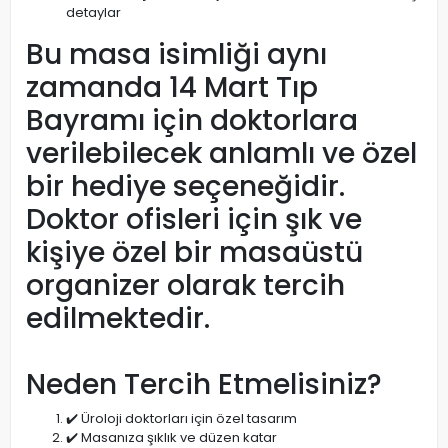
detaylar
Bu masa isimliği aynı
zamanda 14 Mart Tıp
Bayramı için doktorlara
verilebilecek anlamlı ve özel
bir hediye seçeneğidir.
Doktor ofisleri için şık ve
kişiye özel bir masaüstü
organizer olarak tercih
edilmektedir.
Neden Tercih Etmelisiniz?
✔️ Üroloji doktorları için özel tasarım
✔️ Masanıza şıklık ve düzen katar