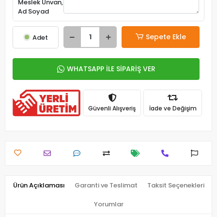
Meslek Ünvan,
Ad Soyad
Sepete Ekle
Adet
WHATSAPP İLE SİPARİŞ VER
Güvenli Alışveriş
İade ve Değişim
Ürün Açıklaması
Garanti ve Teslimat
Taksit Seçenekleri
Yorumlar