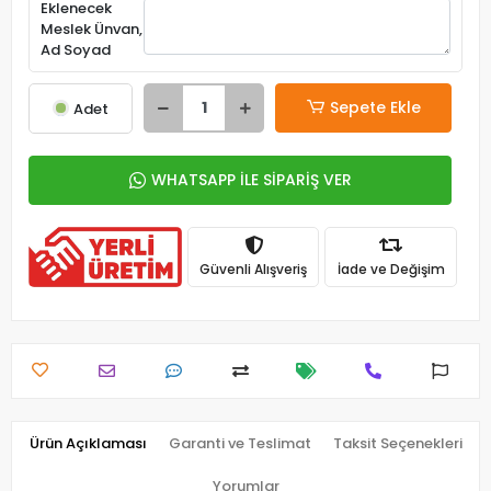
Eklenecek
Meslek Ünvan,
Ad Soyad
Sepete Ekle
Adet
WHATSAPP İLE SİPARİŞ VER
Güvenli Alışveriş
İade ve Değişim
Ürün Açıklaması
Garanti ve Teslimat
Taksit Seçenekleri
Yorumlar